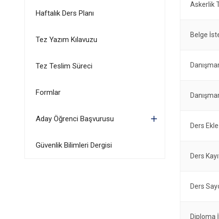
Askerlik T
Haftalık Ders Planı
Belge İs
Tez Yazım Kılavuzu
Danışman
Tez Teslim Süreci
Formlar
Danışman
Aday Öğrenci Başvurusu
Ders Ekle
Güvenlik Bilimleri Dergisi
Ders Kay
Ders Say
Diploma İ