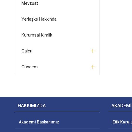
Mevzuat
Yerleşke Hakkında
Kurumsal Kimlik
Galeri
Gündem
HAKKIMIZDA
AKADEMİ
Akademi Başkanımız
Etik Kurul