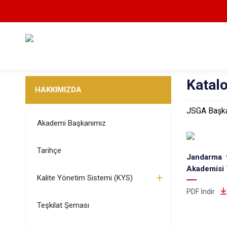
Katal
HAKKIMIZDA
JSGA Başka
Akademi Başkanımız
Tarihçe
Jandarma 
Akademisi 
Kalite Yönetim Sistemi (KYS)
PDF İndir
Teşkilat Şeması