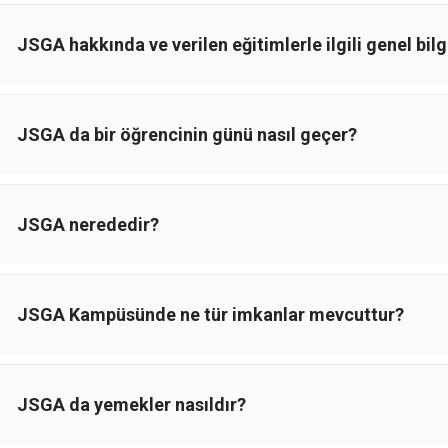
JSGA hakkında ve verilen eğitimlerle ilgili genel bilgi
JSGA da bir öğrencinin günü nasıl geçer?
JSGA nerededir?
JSGA Kampüsünde ne tür imkanlar mevcuttur?
JSGA da yemekler nasıldır?