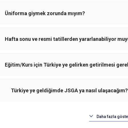
Üniforma giymek zorunda mıyım?
Hafta sonu ve resmi tatillerden yararlanabiliyor mu
Eğitim/Kurs için Türkiye ye gelirken getirilmesi gere
Türkiye ye geldiğimde JSGA ya nasıl ulaşacağım?
Daha fazla göste