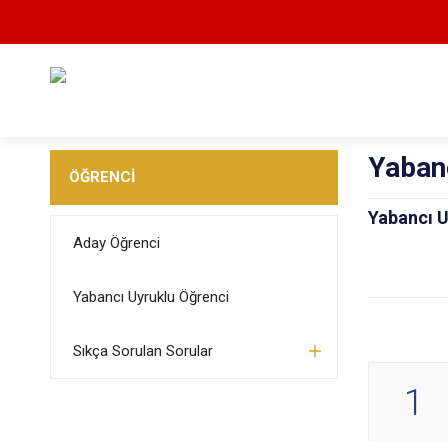
Yaban
ÖĞRENCİ
Yabancı 
Aday Öğrenci
Yabancı Uyruklu Öğrenci
Sıkça Sorulan Sorular
1