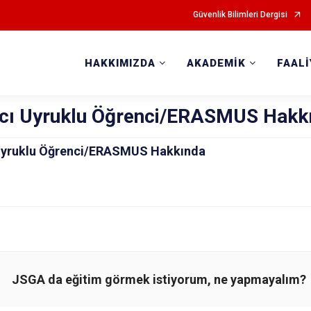
Güvenlik Bilimleri Dergisi
HAKKIMIZDA
AKADEMİK
FAAL
cı Uyruklu Öğrenci/ERASMUS Hakk
Uyruklu Öğrenci/ERASMUS Hakkında
JSGA da eğitim görmek istiyorum, ne yapmayalım?