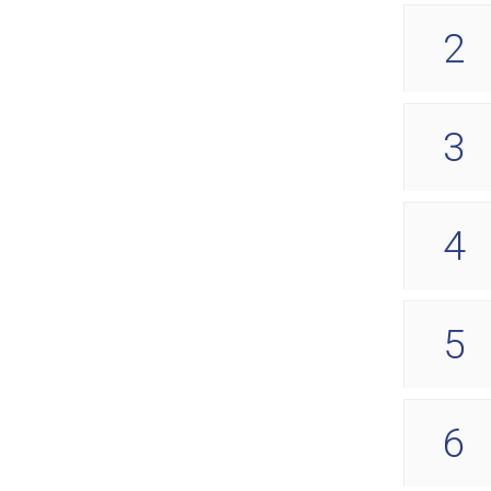
2
3
4
5
6