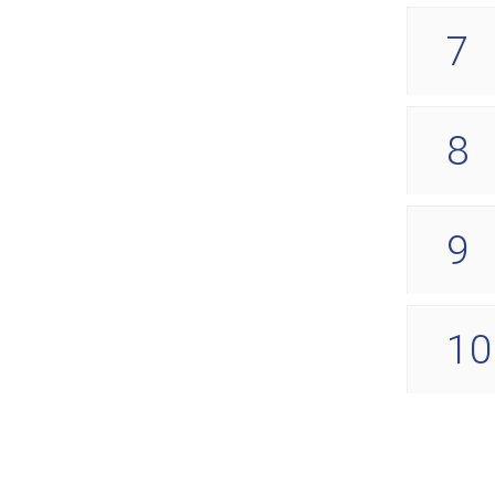
7
8
9
10