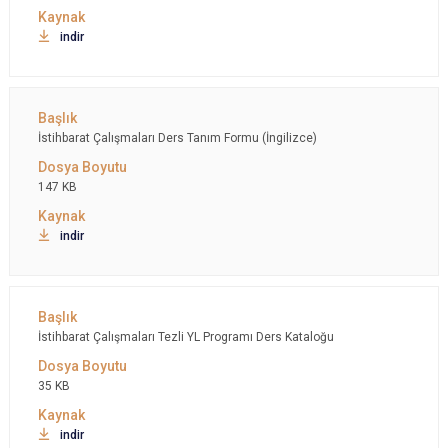
indir
İstihbarat Çalışmaları Ders Tanım Formu (İngilizce)
147 KB
indir
İstihbarat Çalışmaları Tezli YL Programı Ders Kataloğu
35 KB
indir