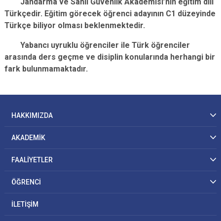
Jandarma ve Sahil Güvenlik Akademisi’nin eğitim dili
Türkçedir. Eğitim görecek öğrenci adayının C1 düzeyinde
Türkçe biliyor olması beklenmektedir.
Yabancı uyruklu öğrenciler ile Türk öğrenciler
arasında ders geçme ve disiplin konularında herhangi bir
fark bulunmamaktadır.
HAKKIMIZDA
AKADEMİK
FAALİYETLER
ÖĞRENCİ
İLETİŞİM