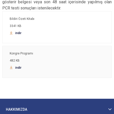
gösterir belgesi veya son 48 saat içerisinde yapılmış olan
PCR testi sonuçları istenilecektir.
Bildiri Özeti Kitabı
3341 KB
indir
Kongre Programı
482 KB
indir
HAKKIMIZDA