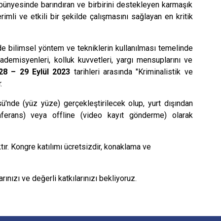
bünyesinde barındıran ve birbirini destekleyen karmaşık
rimli ve etkili bir şekilde çalışmasını sağlayan en kritik
 bilimsel yöntem ve tekniklerin kullanılması temelinde
ademisyenleri, kolluk kuvvetleri, yargı mensuplarını ve
28 – 29 Eylül 2023
tarihleri arasında "Kriminalistik ve
.
'nde (yüz yüze) gerçekleştirilecek olup, yurt dışından
nferans) veya offline (video kayıt gönderme) olarak
ktır. Kongre katılımı ücretsizdir, konaklama ve
rınızı ve değerli katkılarınızı bekliyoruz.