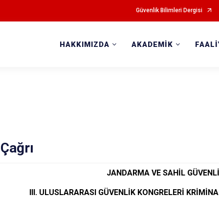
Güvenlik Bilimleri Dergisi
HAKKIMIZDA
AKADEMİK
FAAL
i Çağrı
JANDARMA VE SAHİL GÜVENL
III. ULUSLARARASI GÜVENLİK KONGRELERİ KRİMİNA