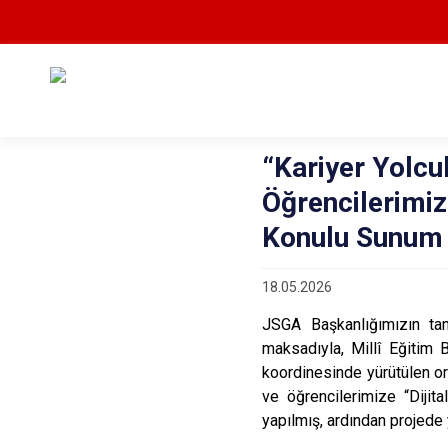
“Kariyer Yolc
Öğrencilerimiz
Konulu Sunum 
18.05.2026
JSGA Başkanlığımızın tanı
maksadıyla, Millî Eğitim 
koordinesinde yürütülen or
ve öğrencilerimize “Diji
yapılmış, ardından projede 