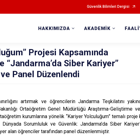
Güvenlik Bilimleri Dergisi
HAKKIMIZDA
AKADEMİK
FAAL
uluğum” Projesi Kapsamında
e “Jandarma’da Siber Kariyer”
ve Panel Düzenlendi
nırlığını artırmak ve öğrencilerin Jandarma Teşkilatını yakı
Bakanlığı Ortaöğretim Genel Müdürlüğü Araştırma-Geliştirme ve
taöğretim kurumlarına yönelik “Kariyer Yolculuğum” temalı proje
tal Dünyada Sorumluluk ve Güvenlik: Jandarma’da Siber Kariyer
yer alan öğrenciler tarafından panel düzenlenmiştir.